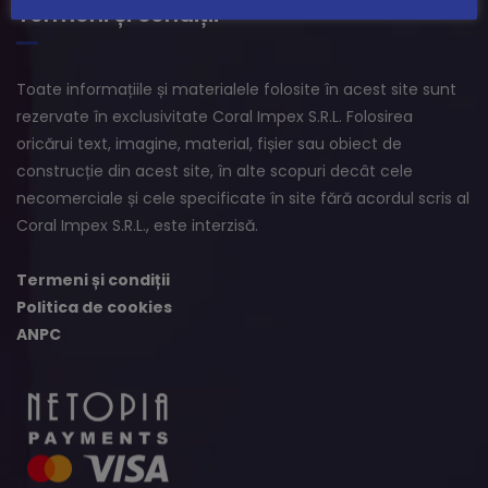
Termeni și condiții
Toate informațiile și materialele folosite în acest site sunt
rezervate în exclusivitate Coral Impex S.R.L. Folosirea
oricărui text, imagine, material, fișier sau obiect de
construcție din acest site, în alte scopuri decât cele
necomerciale și cele specificate în site fără acordul scris al
Coral Impex S.R.L., este interzisă.
Termeni și condiții
Politica de cookies
ANPC