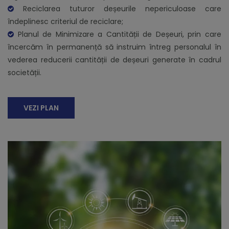
Reciclarea tuturor deșeurile nepericuloase care
îndeplinesc criteriul de reciclare;
Planul de Minimizare a Cantității de Deșeuri, prin care
încercăm în permanență să instruim întreg personalul în
vederea reducerii cantității de deșeuri generate în cadrul
societății.
VEZI PLAN