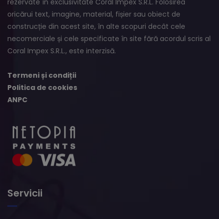
rezervate în exclusivitate Coral Impex S.R.L. Folosirea
oricărui text, imagine, material, fișier sau obiect de
construcție din acest site, în alte scopuri decât cele
necomerciale și cele specificate în site fără acordul scris al
Coral Impex S.R.L., este interzisă.
Termeni și condiții
Politica de cookies
ANPC
Servicii