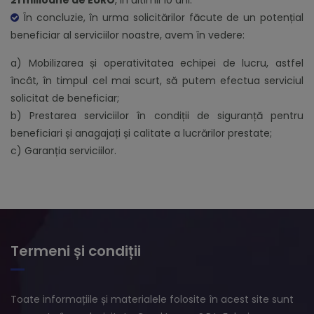
În concluzie, în urma solicitărilor făcute de un potențial
beneficiar al serviciilor noastre, avem în vedere:
a) Mobilizarea și operativitatea echipei de lucru, astfel
încât, în timpul cel mai scurt, să putem efectua serviciul
solicitat de beneficiar;
b) Prestarea serviciilor în condiții de siguranță pentru
beneficiari și anagajați și calitate a lucrărilor prestate;
c) Garanția serviciilor.
Termeni și condiții
Toate informațiile și materialele folosite în acest site sunt