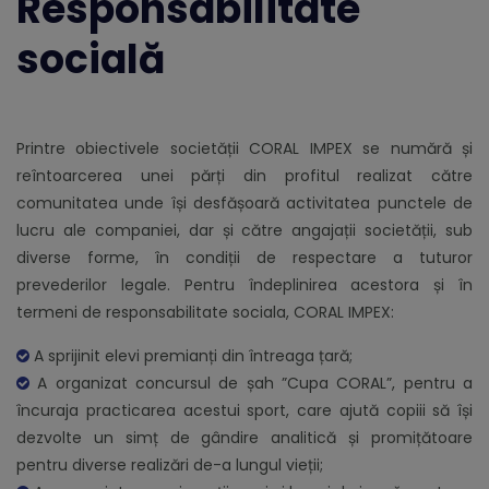
Responsabilitate
socială
Printre obiectivele societății CORAL IMPEX se numără și
reîntoarcerea unei părți din profitul realizat către
comunitatea unde își desfășoară activitatea punctele de
lucru ale companiei, dar și către angajații societății, sub
diverse forme, în condiții de respectare a tuturor
prevederilor legale. Pentru îndeplinirea acestora și în
termeni de responsabilitate sociala, CORAL IMPEX:
A sprijinit elevi premianți din întreaga țară;
A organizat concursul de șah ”Cupa CORAL”, pentru a
încuraja practicarea acestui sport, care ajută copiii să își
dezvolte un simț de gândire analitică și promițătoare
pentru diverse realizări de-a lungul vieții;