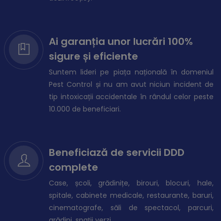
Ai garanția unor lucrări 100%
sigure și eficiente
Suntem lideri pe piața națională în domeniul
Pest Control și nu am avut niciun incident de
tip intoxicații accidentale în rândul celor peste
10.000 de beneficiari.
Beneficiază de servicii DDD
complete
Case, școli, grădinițe, birouri, blocuri, hale,
spitale, cabinete medicale, restaurante, baruri,
cinematografe, săli de spectacol, parcuri,
grădini, spații verzi.